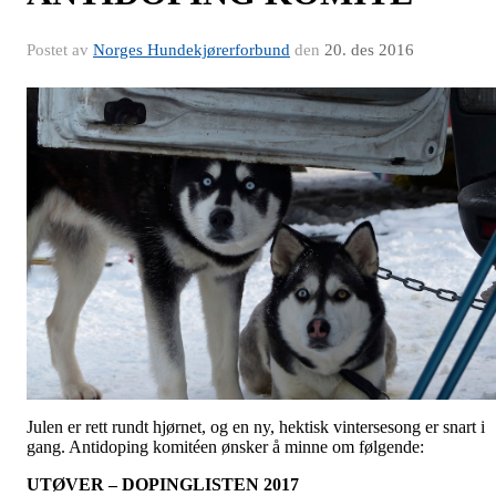
Postet av
Norges Hundekjørerforbund
den
20. des 2016
Julen er rett rundt hjørnet, og en ny, hektisk vintersesong er snart i
gang. Antidoping komitéen ønsker å minne om følgende:
UTØVER – DOPINGLISTEN 2017