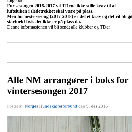
følgende:
For sesongen 2016-2017 vil TDene
ikke
stille krav til at
lufteluken i sledetrekket skal være på plass.
Men for neste sesong (2017-2018) er det et krav og det vil bli gi
startnekt hvis det ikke er på plass da.
Denne informasjonen vil bli sendt alle klubber og TDer
Alle NM arrangører i boks for
vintersesongen 2017
Postet av
Norges Hundekjørerforbund
den
9. des 2016