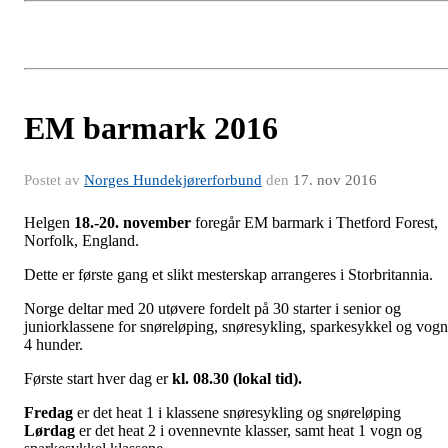
EM barmark 2016
Postet av
Norges Hundekjørerforbund
den
17. nov 2016
Helgen
18.-20. november
foregår EM barmark i Thetford Forest,
Norfolk, England.
Dette er første gang et slikt mesterskap arrangeres i Storbritannia.
Norge deltar med 20 utøvere fordelt på 30 starter i senior og
juniorklassene for snøreløping, snøresykling, sparkesykkel og vogn
4 hunder.
Første start hver dag er
kl. 08.30 (lokal tid).
Fredag
er det heat 1 i klassene snøresykling og snøreløping
Lørdag
er det heat 2 i ovennevnte klasser, samt heat 1 vogn og