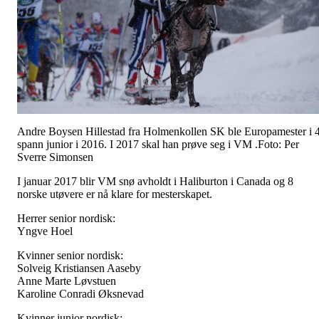
Andre Boysen Hillestad fra Holmenkollen SK ble Europamester i 
spann junior i 2016. I 2017 skal han prøve seg i VM .Foto: Per
Sverre Simonsen
I januar 2017 blir VM snø avholdt i Haliburton i Canada og 8
norske utøvere er nå klare for mesterskapet.
Herrer senior nordisk:
Yngve Hoel
Kvinner senior nordisk:
Solveig Kristiansen Aaseby
Anne Marte Løvstuen
Karoline Conradi Øksnevad
Kvinner junior nordisk: