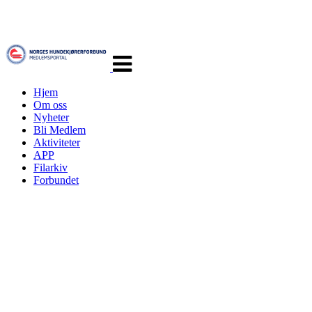
Veksle
navigasjon
Hjem
Om oss
Nyheter
Bli Medlem
Aktiviteter
APP
Filarkiv
Forbundet