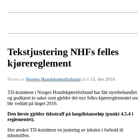
Tekstjustering NHFs felles
kjørereglement
Postet av
Norges Hundekjørerforbund
den
15. des 2016
TD-komiteen i Norges Hundekjørerforbund har fått styrebehandlet
og godkjent to saker som gjelder det nye felles kjørereglementet s
ble vedtatt på tinget 2016.
Den første gjelder tidsstraff på langdistanseløp (punkt 4.5.4 i
reglementet).
Her ønsket TD-komiteen en justering av teksten i forhold til
tidsstraffen.