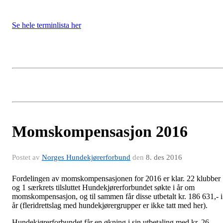
Se hele terminlista her
Momskompensasjon 2016
Postet av
Norges Hundekjørerforbund
den
8. des 2016
Fordelingen av momskompensasjonen for 2016 er klar. 22 klubber
og 1 særkrets tilsluttet Hundekjørerforbundet søkte i år om
momskompensasjon, og til sammen får disse utbetalt kr. 186 631,- i
år (fleridrettslag med hundekjørergrupper er ikke tatt med her).
Hundekjørerforbundet får en økning i sin utbetaling med kr. 26