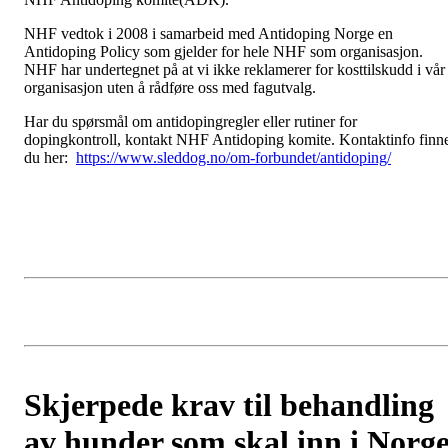
NHF vedtok i 2008 i samarbeid med Antidoping Norge en
Antidoping Policy som gjelder for hele NHF som organisasjon.
NHF har undertegnet på at vi ikke reklamerer for kosttilskudd i vår
organisasjon uten å rådføre oss med fagutvalg.
Har du spørsmål om antidopingregler eller rutiner for
dopingkontroll, kontakt NHF Antidoping komite. Kontaktinfo finn
du her:
https://www.sleddog.no/om-forbundet/antidoping/
Skjerpede krav til behandling
av hunder som skal inn i Norg