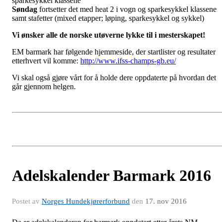
sparkesykkel klassene
Søndag
fortsetter det med heat 2 i vogn og sparkesykkel klassene
samt stafetter (mixed etapper; løping, sparkesykkel og sykkel)
Vi ønsker alle de norske utøverne lykke til i mesterskapet!
EM barmark har følgende hjemmeside, der startlister og resultater
etterhvert vil komme:
http://www.ifss-champs-gb.eu/
Vi skal også gjøre vårt for å holde dere oppdaterte på hvordan det
går gjennom helgen.
Adelskalender Barmark 2016
Postet av
Norges Hundekjørerforbund
den
17. nov 2016