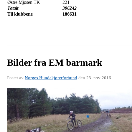
Østre Mjøsen TK
221
Totalt
396242
Til klubbene
186631
Bilder fra EM barmark
Postet av
Norges Hundekjørerforbund
den
23. nov 2016