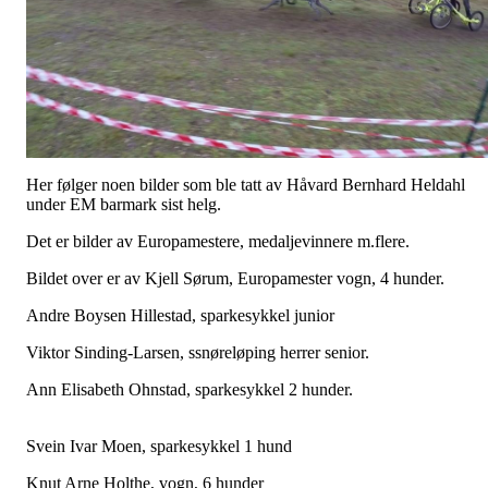
Her følger noen bilder som ble tatt av Håvard Bernhard Heldahl
under EM barmark sist helg.
Det er bilder av Europamestere, medaljevinnere m.flere.
Bildet over er av Kjell Sørum, Europamester vogn, 4 hunder.
Andre Boysen Hillestad, sparkesykkel junior
Viktor Sinding-Larsen, ssnøreløping herrer senior.
Ann Elisabeth Ohnstad, sparkesykkel 2 hunder.
Svein Ivar Moen, sparkesykkel 1 hund
Knut Arne Holthe, vogn, 6 hunder