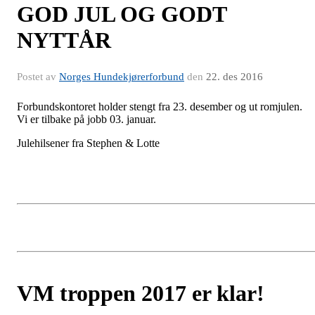
GOD JUL OG GODT
NYTTÅR
Postet av
Norges Hundekjørerforbund
den
22. des 2016
Forbundskontoret holder stengt fra 23. desember og ut romjulen.
Vi er tilbake på jobb 03. januar.
Julehilsener fra Stephen & Lotte
VM troppen 2017 er klar!