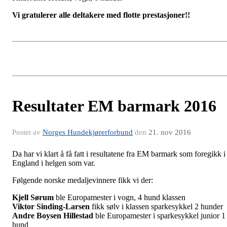
Vi gratulerer alle deltakere med flotte prestasjoner!!
Resultater EM barmark 2016
Postet av
Norges Hundekjørerforbund
den
21. nov 2016
Da har vi klart å få fatt i resultatene fra EM barmark som foregikk i
England i helgen som var.
Følgende norske medaljevinnere fikk vi der:
Kjell Sørum
ble Europamester i vogn, 4 hund klassen
Viktor Sinding-Larsen
fikk sølv i klassen sparkesykkel 2 hunder
Andre Boysen Hillestad
ble Europamester i sparkesykkel junior 1
hund