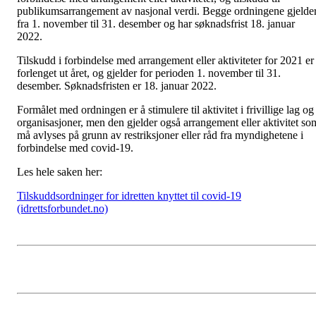
publikumsarrangement av nasjonal verdi. Begge ordningene gjelde
fra 1. november til 31. desember og har søknadsfrist 18. januar
2022.
Tilskudd i forbindelse med arrangement eller aktiviteter for 2021 er
forlenget ut året, og gjelder for perioden 1. november til 31.
desember. Søknadsfristen er 18. januar 2022.
Formålet med ordningen er å stimulere til aktivitet i frivillige lag og
organisasjoner, men den gjelder også arrangement eller aktivitet so
må avlyses på grunn av restriksjoner eller råd fra myndighetene i
forbindelse med covid-19.
Les hele saken her:
Tilskuddsordninger for idretten knyttet til covid-19
(idrettsforbundet.no)