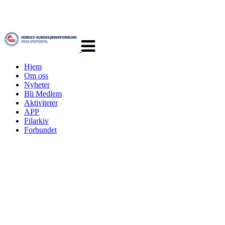
Veksle
navigasjon
Hjem
Om oss
Nyheter
Bli Medlem
Aktiviteter
APP
Filarkiv
Forbundet