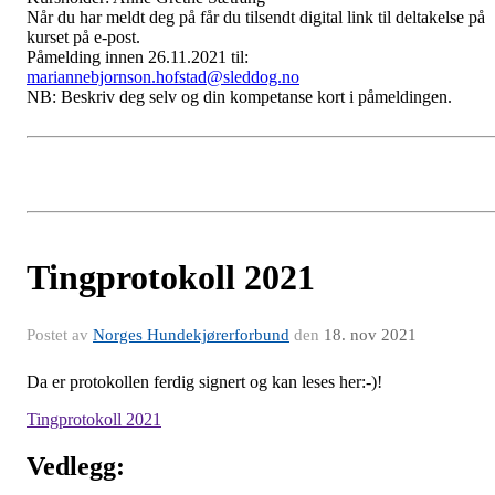
Når du har meldt deg på får du tilsendt digital link til deltakelse på
kurset på e-post.
Påmelding innen 26.11.2021 til:
mariannebjornson.hofstad@sleddog.no
NB: Beskriv deg selv og din kompetanse kort i påmeldingen.
Tingprotokoll 2021
Postet av
Norges Hundekjørerforbund
den
18. nov 2021
Da er protokollen ferdig signert og kan leses her:-)!
Tingprotokoll 2021
Vedlegg: