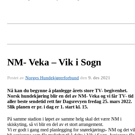
NM- Veka – Vik i Sogn
Postet av
Norges Hundekjørerforbund
den
9. des 2021
Nå kan du begynne å planlegge årets store TV- begivenhet.
Norsk hundekjøring blir en del av NM- Veka og vi får TV- tid 
aller beste sendetid rett før Dagsrevyen fredag 25. mars 2022.
Slik planen er pr. i dag er 1. start kl. 15.
På samme stadion i løpet av samme helg skal det være NM i
skiskyting, så vi blir en del av et stort arrangement.
Vi er godt i gang med planlegging for snørekjørings- NM og det vil