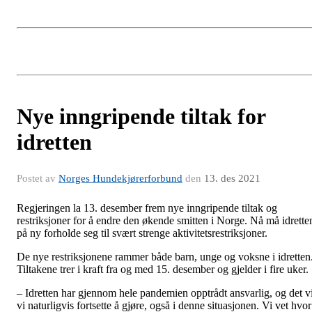
Nye inngripende tiltak for
idretten
Postet av
Norges Hundekjørerforbund
den
13. des 2021
Regjeringen la 13. desember frem nye inngripende tiltak og
restriksjoner for å endre den økende smitten i Norge. Nå må idrette
på ny forholde seg til svært strenge aktivitetsrestriksjoner.
De nye restriksjonene rammer både barn, unge og voksne i idretten
Tiltakene trer i kraft fra og med 15. desember og gjelder i fire uker.
– Idretten har gjennom hele pandemien opptrådt ansvarlig, og det vi
vi naturligvis fortsette å gjøre, også i denne situasjonen. Vi vet hvor