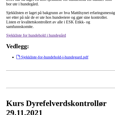
bor ute i hundegård.
Sjekklisten er laget på bakgrunn av hva Mattilsynet erfaringsmessig
ser etter på når de er ute hos hundeeiere og gjør sine kontroller.
Listen er kvalitetskontrollert av alle i ESK Etikk- og
samfunnskomite.
Sjekkliste for hundehold i hundegård
Vedlegg:
Sjekkliste-for-hundehold-i-hundegard.pdf
Kurs Dyrefelverdskontrollør
29.11.2021