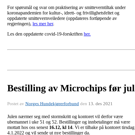
For spørsmål og svar om praktisering av smitteverntiltak under
koronapandemien for kultur-, idrett- og frivillighetsfeltet og
oppdaterte smittevernveiledere (oppdateres fortløpende av
regjeringen),
les mer her
.
Les den oppdaterte covid-19-forskriften
her.
Bestilling av Microchips før jul
Postet av
Norges Hundekjørerforbund
den
13. des 2021
Julen nærmer seg med stormskritt og kontoret vil derfor være
ubemannet i uke 51 og 52. Bestillinger og innbetalinger må være
mottatt hos oss senest
16.12, kl 14
. Vi er tilbake på kontoret tirsdag
4.1.2022 og vil sende ut nye bestillinger da.