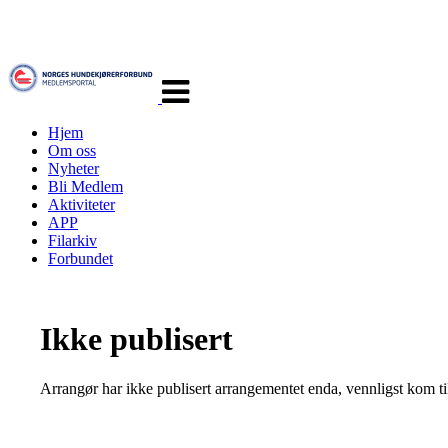
Veksle
navigasjon
Hjem
Om oss
Nyheter
Bli Medlem
Aktiviteter
APP
Filarkiv
Forbundet
Ikke publisert
Arrangør har ikke publisert arrangementet enda, vennligst kom ti