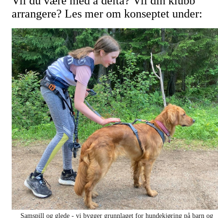
Vil du være med å delta? Vil din klubb
arrangere? Les mer om konseptet under:
Samspill og glede - vi bygger grunnlaget for hundekjøring på barn og