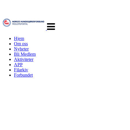
Veksle
navigasjon
Hjem
Om oss
Nyheter
Bli Medlem
Aktiviteter
APP
Filarkiv
Forbundet