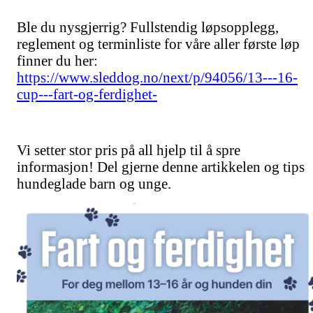
Ble du nysgjerrig? Fullstendig løpsopplegg,
reglement og terminliste for våre aller første løp
finner du her:
https://www.sleddog.no/next/p/94056/13---16-
cup---fart-og-ferdighet-
Vi setter stor pris på all hjelp til å spre
informasjon! Del gjerne denne artikkelen og tips
hundeglade barn og unge.