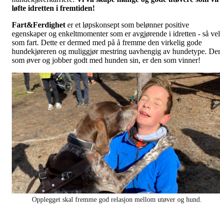
løfte idretten i fremtiden!
Fart&Ferdighet
er et løpskonsept som belønner positive
egenskaper og enkeltmomenter som er avgjørende i idretten - så vel
som fart. Dette er dermed med på å fremme den virkelig gode
hundekjøreren og muliggjør mestring uavhengig av hundetype. De
som øver og jobber godt med hunden sin, er den som vinner!
Opplegget skal fremme god relasjon mellom utøver og hund.