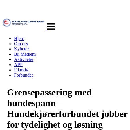
Veksle
navigasjon
Hjem
Om oss
Nyheter
Bli Medlem
Aktiviteter
APP
Filarkiv
Forbundet
Grensepassering med
hundespann –
Hundekjørerforbundet jobber
for tydelighet og løsning