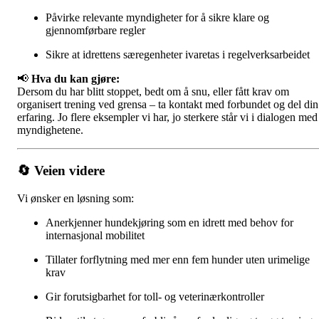
Påvirke relevante myndigheter for å sikre klare og
gjennomførbare regler
Sikre at idrettens særegenheter ivaretas i regelverksarbeidet
📢
Hva du kan gjøre:
Dersom du har blitt stoppet, bedt om å snu, eller fått krav om
organisert trening ved grensa – ta kontakt med forbundet og del din
erfaring. Jo flere eksempler vi har, jo sterkere står vi i dialogen med
myndighetene.
🔄
Veien videre
Vi ønsker en løsning som:
Anerkjenner hundekjøring som en idrett med behov for
internasjonal mobilitet
Tillater forflytning med mer enn fem hunder uten urimelige
krav
Gir forutsigbarhet for toll- og veterinærkontroller