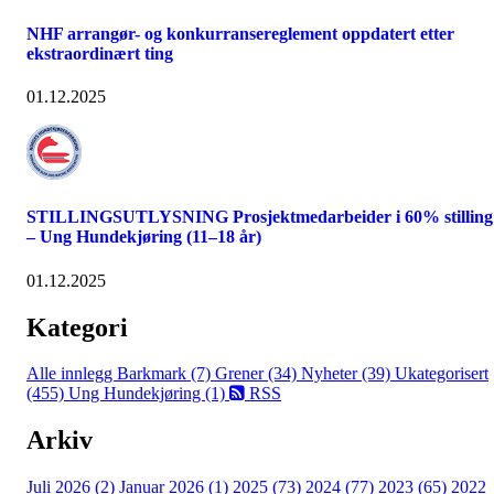
NHF arrangør- og konkurransereglement oppdatert etter
ekstraordinært ting
01.12.2025
STILLINGSUTLYSNING Prosjektmedarbeider i 60% stilling
– Ung Hundekjøring (11–18 år)
01.12.2025
Kategori
Alle innlegg
Barkmark (7)
Grener (34)
Nyheter (39)
Ukategorisert
(455)
Ung Hundekjøring (1)
RSS
Arkiv
Juli 2026 (2)
Januar 2026 (1)
2025 (73)
2024 (77)
2023 (65)
2022