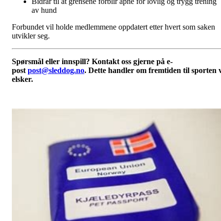
Bidrar til at grensene forblir åpne for lovlig og trygg trening
av hund
Forbundet vil holde medlemmene oppdatert etter hvert som saken
utvikler seg.
Spørsmål eller innspill? Kontakt oss gjerne på e-
post
post@sleddog.no
. Dette handler om fremtiden til sporten 
elsker.