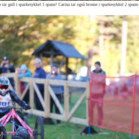
 tar gull i sparkesykkel 1 spann! Carina tar også bronse i sparkesykkel 2 span