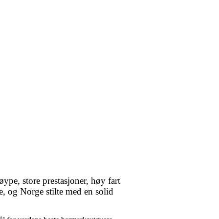
pe, store prestasjoner, høy fart
le, og Norge stilte med en solid