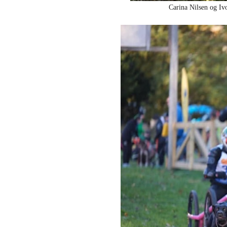
Carina Nilsen og Ivo