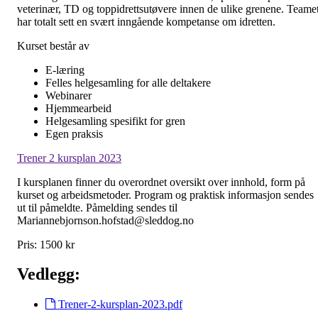
veterinær, TD og toppidrettsutøvere innen de ulike grenene. Teame
har totalt sett en svært inngående kompetanse om idretten.
Kurset består av
E-læring
Felles helgesamling for alle deltakere
Webinarer
Hjemmearbeid
Helgesamling spesifikt for gren
Egen praksis
Trener 2 kursplan 2023
I kursplanen finner du overordnet oversikt over innhold, form på
kurset og arbeidsmetoder. Program og praktisk informasjon sendes
ut til påmeldte. Påmelding sendes til
Mariannebjornson.hofstad@sleddog.no
Pris: 1500 kr
Vedlegg:
Trener-2-kursplan-2023.pdf