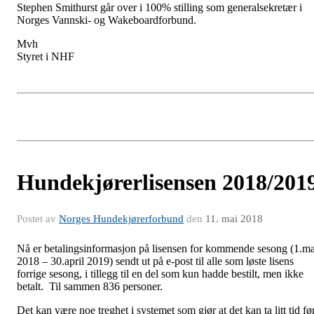
Stephen Smithurst går over i 100% stilling som generalsekretær i
Norges Vannski- og Wakeboardforbund.
Mvh
Styret i NHF
Hundekjørerlisensen 2018/201
Postet av
Norges Hundekjørerforbund
den
11. mai 2018
Nå er betalingsinformasjon på lisensen for kommende sesong (1.ma
2018 – 30.april 2019) sendt ut på e-post til alle som løste lisens
forrige sesong, i tillegg til en del som kun hadde bestilt, men ikke
betalt. Til sammen 836 personer.
Det kan være noe treghet i systemet som gjør at det kan ta litt tid fø