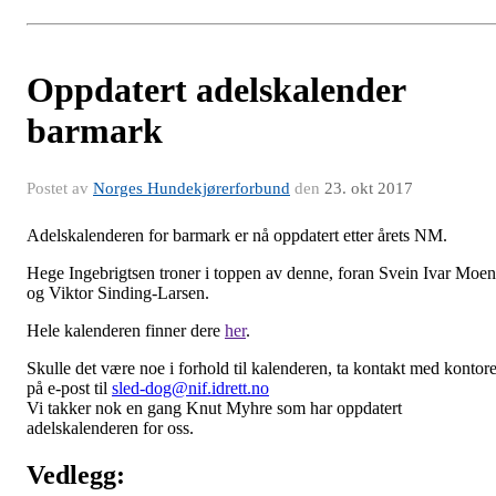
Oppdatert adelskalender
barmark
Postet av
Norges Hundekjørerforbund
den
23. okt 2017
Adelskalenderen for barmark er nå oppdatert etter årets NM.
Hege Ingebrigtsen troner i toppen av denne, foran Svein Ivar Moen
og Viktor Sinding-Larsen.
Hele kalenderen finner dere
her
.
Skulle det være noe i forhold til kalenderen, ta kontakt med kontore
på e-post til
sled-dog@nif.idrett.no
Vi takker nok en gang Knut Myhre som har oppdatert
adelskalenderen for oss.
Vedlegg: