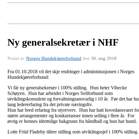
Ny generalsekretær i NHF
Postet av
Norges Hundekjørerforbund
den
30. aug 2018
Fra 01.10.2018 vil det skje endringer i administrasjonen i Norges
Hundekjørerforbund:
Vi får ny generalsekretær i 100% stilling. Hun heter Vibecke
Schøyen. Hun har arbeidet i Norges Seilforbund som
utviklingskonsulent og forvaltningsansvarlig i 10 år. Før det har h
lang ledererfaring fra det private næringsliv.
Hun har bred erfaring fra styreverv. Hun har hatt hovedansvaret fo
større arrangementer og konkurranser innen seiling i flere år. For
øvrig er hennes idrettslige bakgrunn fra håndball og hun har hund.
Lotte Friid Fladeby tiltrer stilling som utviklingssjef i 100% stilling.