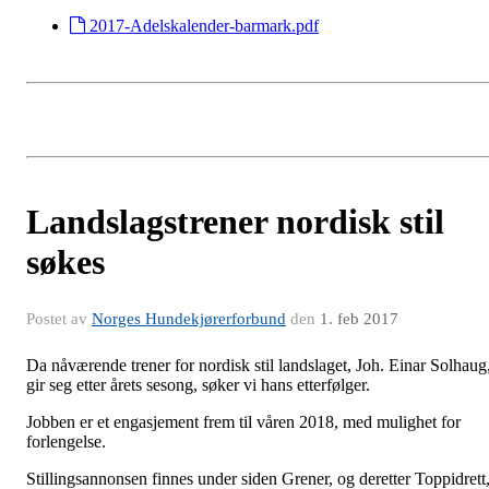
2017-Adelskalender-barmark.pdf
Landslagstrener nordisk stil
søkes
Postet av
Norges Hundekjørerforbund
den
1. feb 2017
Da nåværende trener for nordisk stil landslaget, Joh. Einar Solhaug
gir seg etter årets sesong, søker vi hans etterfølger.
Jobben er et engasjement frem til våren 2018, med mulighet for
forlengelse.
Stillingsannonsen finnes under siden Grener, og deretter Toppidrett