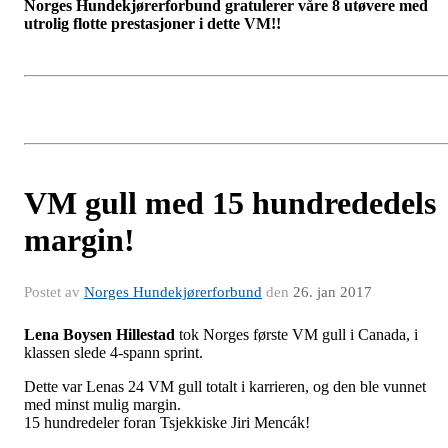
Norges Hundekjørerforbund gratulerer våre 8 utøvere med
utrolig flotte prestasjoner i dette VM!!
VM gull med 15 hundrededels
margin!
Postet av
Norges Hundekjørerforbund
den
26. jan 2017
Lena Boysen Hillestad
tok Norges første VM gull i Canada, i
klassen slede 4-spann sprint.
Dette var Lenas 24 VM gull totalt i karrieren, og den ble vunnet
med minst mulig margin.
15 hundredeler foran Tsjekkiske Jiri Mencák!