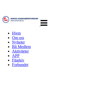
Veksle
navigasjon
Hjem
Om oss
Nyheter
Bli Medlem
Aktiviteter
APP
Filarkiv
Forbundet