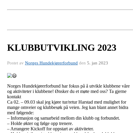
KLUBBUTVIKLING 2023
Postet av
Norges Hundekjørerforbund
den
5. jan 2023
Norges Hundekjørerforbund har fokus på å utvikle klubbene våre
og aktiviteter i klubbene! Ønsker du et møte med oss? Ta gjerne
kontakt
Ca 02. – 09.03 skal jeg kjøre tur/retur Harstad med mulighet for
mange omveier og klubbesøk på veien. Jeg kan blant annet bidra
med følgende:
– Informasjon og samarbeid mellom din klubb og forbundet.
– Holde økter og følge opp trenere.
– Arrangere Kickoff for oppstart av aktiviteter.