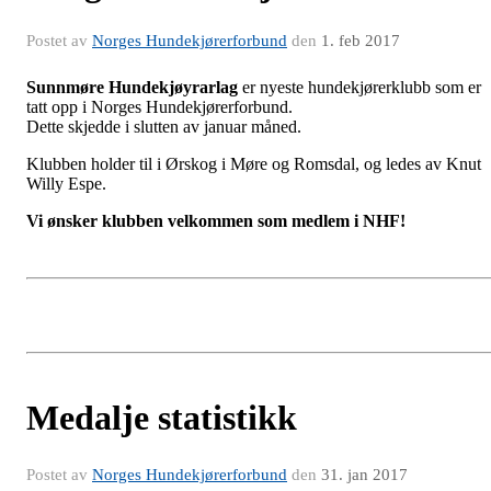
Postet av
Norges Hundekjørerforbund
den
1. feb 2017
Sunnmøre Hundekjøyrarlag
er nyeste hundekjørerklubb som er
tatt opp i Norges Hundekjørerforbund.
Dette skjedde i slutten av januar måned.
Klubben holder til i Ørskog i Møre og Romsdal, og ledes av Knut
Willy Espe.
Vi ønsker klubben velkommen som medlem i NHF!
Medalje statistikk
Postet av
Norges Hundekjørerforbund
den
31. jan 2017