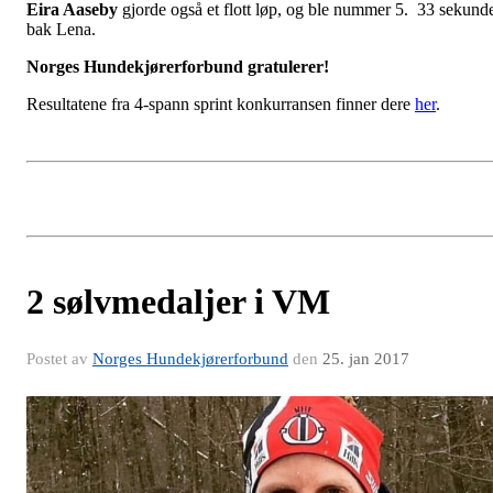
Eira Aaseby
gjorde også et flott løp, og ble nummer 5. 33 sekund
bak Lena.
Norges Hundekjørerforbund gratulerer!
Resultatene fra 4-spann sprint konkurransen finner dere
her
.
2 sølvmedaljer i VM
Postet av
Norges Hundekjørerforbund
den
25. jan 2017