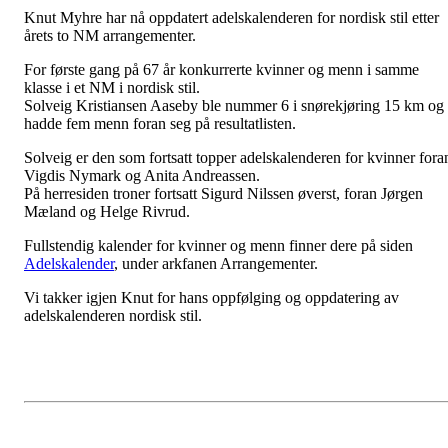
Knut Myhre har nå oppdatert adelskalenderen for nordisk stil etter
årets to NM arrangementer.
For første gang på 67 år konkurrerte kvinner og menn i samme
klasse i et NM i nordisk stil.
Solveig Kristiansen Aaseby ble nummer 6 i snørekjøring 15 km og
hadde fem menn foran seg på resultatlisten.
Solveig er den som fortsatt topper adelskalenderen for kvinner fora
Vigdis Nymark og Anita Andreassen.
På herresiden troner fortsatt Sigurd Nilssen øverst, foran Jørgen
Mæland og Helge Rivrud.
Fullstendig kalender for kvinner og menn finner dere på siden
Adelskalender
, under arkfanen Arrangementer.
Vi takker igjen Knut for hans oppfølging og oppdatering av
adelskalenderen nordisk stil.